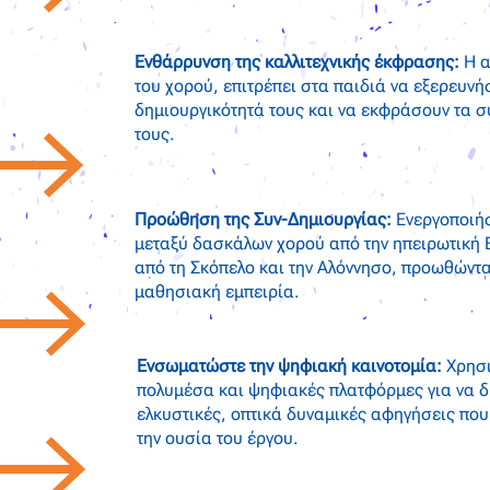
Ενθάρρυνση της καλλιτεχνικής έκφρασης:
Η α
του χορού, επιτρέπει στα παιδιά να εξερευνή
δημιουργικότητά τους και να εκφράσουν τα 
τους.
Προώθηση της Συν-Δημιουργίας:
Ενεργοποιήσ
μεταξύ δασκάλων χορού από την ηπειρωτική 
από τη Σκόπελο και την Αλόννησο, προωθώντα
μαθησιακή εμπειρία.
Ενσωματώστε την ψηφιακή καινοτομία:
Χρησι
πολυμέσα και ψηφιακές πλατφόρμες για να 
ελκυστικές, οπτικά δυναμικές αφηγήσεις πο
την ουσία του έργου.